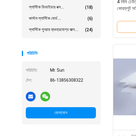
4 মিমি ঢেউতো
প্লাস্টিক ডিভাইডার বক্স...
(18)
কোরফ্লুট সা
কাস্টম প্লাস্টিক বোর্ড...
(6)
প্লাস্টিক পুনরায় ব্যবহারযোগ্য বাক্স...
(24)
পরিচিতি
পরিচিতি:
Mr. Sun
টেল:
86-13856308322
যোগাযোগ