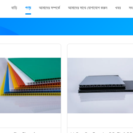
বাড়ি
পণ্য
আমাদের সম্পর্কে
আমাদের সাথে যোগাযোগ করুন
খবর
সব 