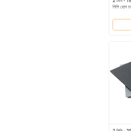
2 মিমি - 18 
পিপি হোল তরঙ্
2 মিমি - 20