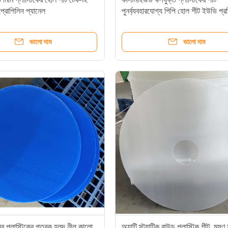
প্রোপিলিন প্যানেল
পুনর্ব্যবহারযোগ্য পিপি হোল শীট ইউভি প্র
ভালো দাম
ভালো দাম
 প্লাস্টিকের পত্রক হলুদ নীল কালো
অ্যান্টি স্ট্যাটিক রাউন্ড প্লাস্টিক শীট, মসৃণ