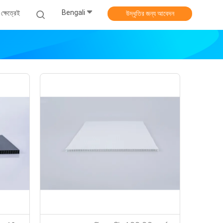
Bengali
ক্ষেত্রেই
উদ্ধৃতির জন্য আবেদন