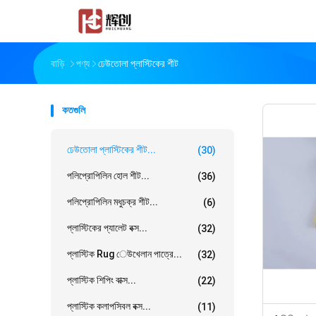
বাড়ি
পণ্য
ঢেউতোলা প্লাস্টিকের শীট
কতগুলি
ঢেউতোলা প্লাস্টিকের শীট...
(30)
পলিপ্রোপিলিন হোল শীট...
(36)
পলিপ্রোপিলিন মধুচক্র শীট...
(6)
প্লাস্টিকের প্যালেট বক্স...
(32)
প্লাস্টিক Rug েউখেলান পাত্রে...
(32)
প্লাস্টিক শিপিং বাক্স...
(22)
প্লাস্টিক কলাপসিবল বক্স...
(11)