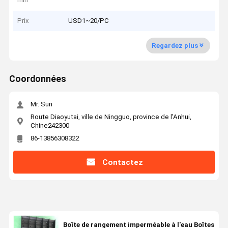
Prix
USD1~20/PC
Regardez plus
Coordonnées
Mr. Sun
Route Diaoyutai, ville de Ningguo, province de l'Anhui,
Chine242300
86-13856308322
Contactez
Boîte de rangement imperméable à l'eau Boîtes