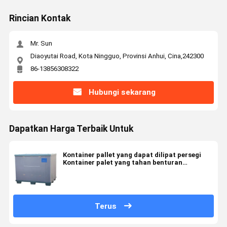
Rincian Kontak
Mr. Sun
Diaoyutai Road, Kota Ningguo, Provinsi Anhui, Cina,242300
86-13856308322
Hubungi sekarang
Dapatkan Harga Terbaik Untuk
Kontainer pallet yang dapat dilipat persegi
Kontainer palet yang tahan benturan
Kontainer palet yang tahan benturan
Terus