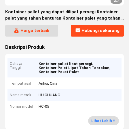
2
/
3
Kontainer pallet yang dapat dilipat persegi Kontainer
palet yang tahan benturan Kontainer palet yang tahan
benturan
Harga terbaik
Hubungi sekarang
Deskripsi Produk
Cahaya
,
Kontainer pallet lipat persegi
Tinggi
,
Kontainer Palet Lipat Tahan Tabrakan
Kontainer Paket Palet
Tempat asal
Anhui, Cina
Nama merek
HUICHUANG
Nomor model
HC-05
Lihat Lebih