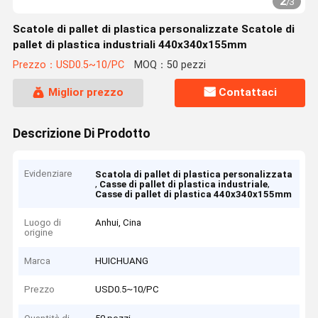
2
/
3
Scatole di pallet di plastica personalizzate Scatole di
pallet di plastica industriali 440x340x155mm
Prezzo：USD0.5~10/PC
MOQ：50 pezzi
Miglior prezzo
Contattaci
Descrizione Di Prodotto
Evidenziare
Scatola di pallet di plastica personalizzata
,
,
Casse di pallet di plastica industriale
Casse di pallet di plastica 440x340x155mm
Luogo di
Anhui, Cina
origine
Marca
HUICHUANG
Prezzo
USD0.5~10/PC