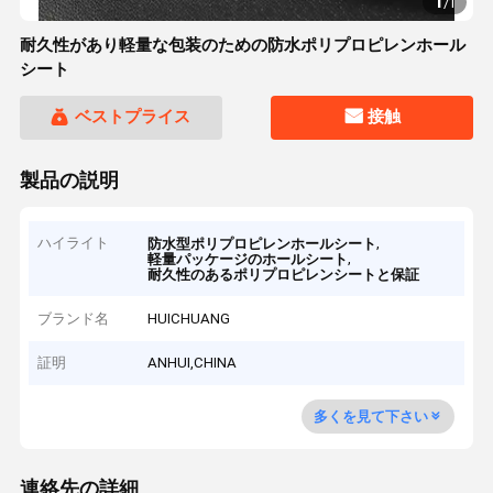
1
/
1
耐久性があり軽量な包装のための防水ポリプロピレンホール
シート
ベストプライス
接触
製品の説明
ハイライト
,
防水型ポリプロピレンホールシート
,
軽量パッケージのホールシート
耐久性のあるポリプロピレンシートと保証
ブランド名
HUICHUANG
証明
ANHUI,CHINA
多くを見て下さい
連絡先の詳細