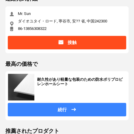
Mr. Sun
ダイオユタイ・ロード, 寧谷市, 安?? 省, 中国242300
86-13856308322
接触
最高の価格で
耐久性があり軽量な包装のための防水ポリプロピ
レンホールシート
続行
推薦されたプロダクト