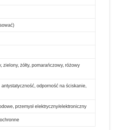
sować)
y, zielony, żółty, pomarańczowy, różowy
 antystatyczność, odporność na ściskanie,
dowe, przemysł elektryczny/elektroniczny
 ochronne