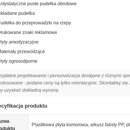
ntystatyczne puste pudełka obrotowe
kładane pudełka
udełka do przeprowadzki na rzepy
rukowane znaki reklamowe
łyty amortyzacyjne
ateriały przewodzące
łyty ognioodporne
zpłatne projektowanie i personalizacja dostępne z różnymi spec
stosowane - podane ceny są tylko orientacyjne. Skontaktuj si
y uzyskać dokładną wycenę.
cyfikacja produktu
azwa
Plastikowa płyta komorowa, arkusz falisty PP, p
oduktu