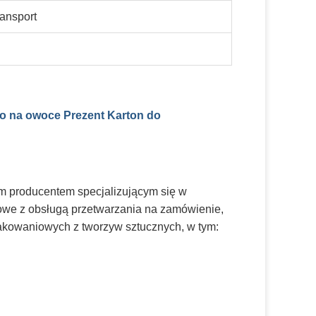
ansport
łko na owoce Prezent Karton do
ym producentem specjalizującym się w
rtowe z obsługą przetwarzania na zamówienie,
pakowaniowych z tworzyw sztucznych, w tym: