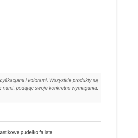
yfikacjami i kolorami. Wszystkie produkty są
ę z nami, podając swoje konkretne wymagania,
lastikowe pudełko faliste