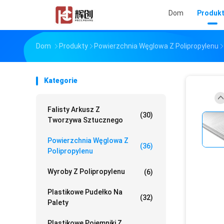
Dom
Produk
Dom
Produkty
Powierzchnia Węglowa Z Polipropylenu
Kategorie
Falisty Arkusz Z
(30)
Tworzywa Sztucznego
Powierzchnia Węglowa Z
(36)
Polipropylenu
Wyroby Z Polipropylenu
(6)
Plastikowe Pudełko Na
(32)
Palety
Plastikowe Pojemniki Z