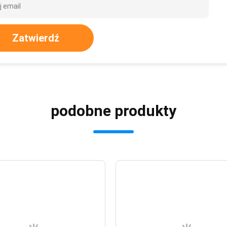
Zatwierdź
podobne produkty