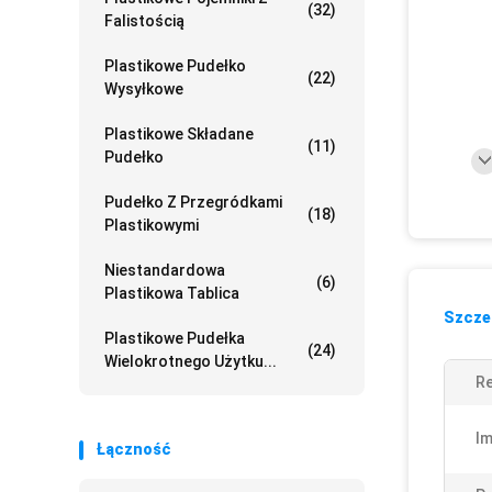
(32)
Falistością
Plastikowe Pudełko
(22)
Wysyłkowe
Plastikowe Składane
(11)
Pudełko
Pudełko Z Przegródkami
(18)
Plastikowymi
Niestandardowa
(6)
Plastikowa Tablica
Szczeg
Plastikowe Pudełka
(24)
Wielokrotnego Użytku...
Re
Im
Łączność