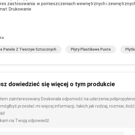
res zastosowania: w pomieszczeniach wewnętrznych i zewnętrznyc
mat: Drukowanie
ka:
ie Panele Z Tworzyw Sztucznych
Płyty Plastikowe Puste
Płytk
sz dowiedzieć się więcej o tym produkcie
tem zainteresowany Doskonała odporność na uderzenia polipropyle
mógłbyś przesłać mi więcej informacji, takich jak rodzaj, rozmiar, ilość,
ki!
kam na Twoją odpowiedź.