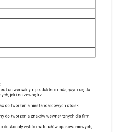
:
e, jest uniwersalnym produktem nadającym się do
h, jak i na zewnątrz.
ać do tworzenia niestandardowych stoisk
alny do tworzenia znaków wewnętrznych dla firm,
 to doskonały wybór materiałów opakowaniowych,