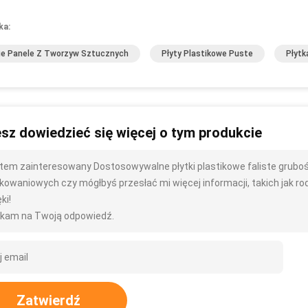
ka:
ie Panele Z Tworzyw Sztucznych
Płyty Plastikowe Puste
Płytk
sz dowiedzieć się więcej o tym produkcie
tem zainteresowany Dostosowywalne płytki plastikowe faliste grub
kowaniowych czy mógłbyś przesłać mi więcej informacji, takich jak rodza
ki!
kam na Twoją odpowiedź.
Zatwierdź