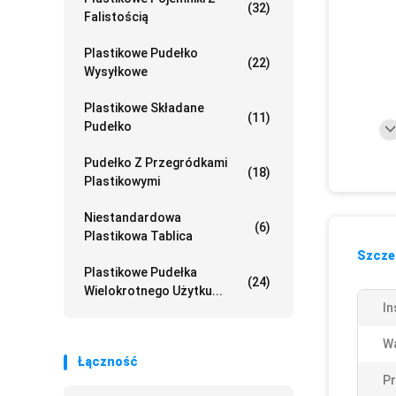
(32)
Falistością
Plastikowe Pudełko
(22)
Wysyłkowe
Plastikowe Składane
(11)
Pudełko
Pudełko Z Przegródkami
(18)
Plastikowymi
Niestandardowa
(6)
Plastikowa Tablica
Szczeg
Plastikowe Pudełka
(24)
Wielokrotnego Użytku...
In
Wa
Łączność
Pr