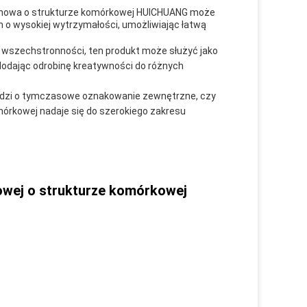
ylenowa o strukturze komórkowej HUICHUANG może
h o wysokiej wytrzymałości, umożliwiając łatwą
i wszechstronności, ten produkt może służyć jako
 dodając odrobinę kreatywności do różnych
hodzi o tymczasowe oznakowanie zewnętrzne, czy
mórkowej nadaje się do szerokiego zakresu
nowej o strukturze komórkowej