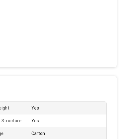
eight:
Yes
 Structure:
Yes
e:
Carton