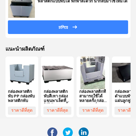
พลาสติกแบบพับได้ พกพาสะดวก นำกลับมาใช้ใหม่ได้
চালিয়ে
แนะนำผลิตภัณฑ์
กล่องพลาสติก
กล่องพลาสติก
กล่องพลาสติกที่
กล่องพลาสติ
พับ PP กล่องพับ
พับสีเทา กล่อง
สามารถใช้ได้
ดำแบบพับได
พลาสติกพับ
แขนพาเล็ตที่
หลายครั้ง กล่อง
แผ่นลูกฟูก
ใช้ได้หลายครั้ง
พลาสติกที่
ภาชนะจัดเก
ทนทาน
สามารถพับได้สี
แบบพับได้ ป
ราคาดีที่สุด
ราคาดีที่สุด
ราคาดีที่สุด
ราคาดีที่ส
เทา
แต่งได้