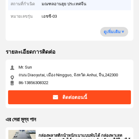
สถานที่กำเนิด
มณฑลอานฮุย ประเทศจีน
หมายเลขรุ่น
เอชซี-03
ดูเพิ่มเติม
รายละเอียดการติดต่อ
Mr. Sun
ถนน Diaoyutai, เมือง Ningguo, จังหวัด Anhui, จีน,242300
86-13856308322
ติดต่อตอนนี้
এর সেরা মূল্য পান
กล่องพลาสติกน้ำหนักเบาแบบพับได้ กล่องพาเลท