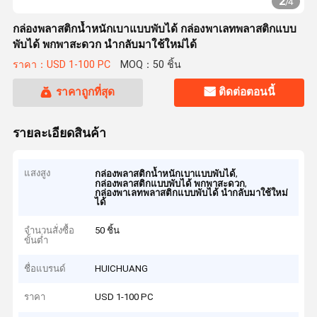
2
/
4
กล่องพลาสติกน้ำหนักเบาแบบพับได้ กล่องพาเลทพลาสติกแบบ
พับได้ พกพาสะดวก นำกลับมาใช้ใหม่ได้
ราคา：USD 1-100 PC
MOQ：50 ชิ้น
ราคาถูกที่สุด
ติดต่อตอนนี้
รายละเอียดสินค้า
แสงสูง
,
กล่องพลาสติกน้ำหนักเบาแบบพับได้
,
กล่องพลาสติกแบบพับได้ พกพาสะดวก
กล่องพาเลทพลาสติกแบบพับได้ นำกลับมาใช้ใหม่
ได้
จำนวนสั่งซื้อ
50 ชิ้น
ขั้นต่ำ
ชื่อแบรนด์
HUICHUANG
ราคา
USD 1-100 PC