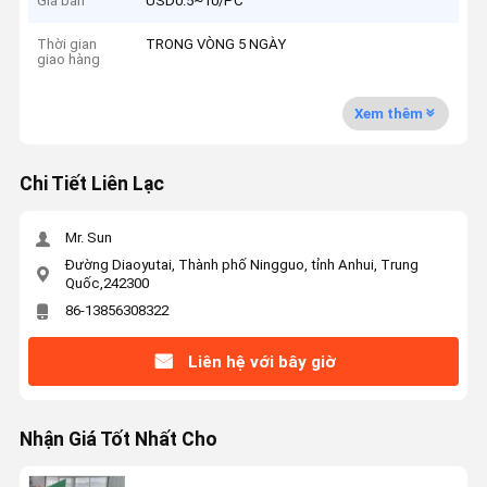
Giá bán
USD0.5~10/PC
Thời gian
TRONG VÒNG 5 NGÀY
giao hàng
Xem thêm
Chi Tiết Liên Lạc
Mr. Sun
Đường Diaoyutai, Thành phố Ningguo, tỉnh Anhui, Trung
Quốc,242300
86-13856308322
Liên hệ với bây giờ
Nhận Giá Tốt Nhất Cho