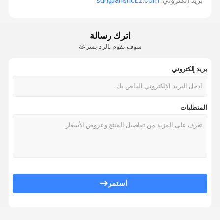
بريد إلكتروني:
sun@ahshcbz.com
اترك رسالة
سوف نقوم بالرد بسرعة
بريد إلكتروني
المتطلبات
استمر