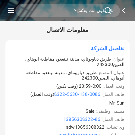
معلومات الاتصال
تفاصيل الشركة
عنوان:
طريق دياويوتاي، مدينة نينغغو، مقاطعة أنوهاي،
الصين242300
عنوان المصنع:
طريق دياويوتاي، مدينة نينغغو، مقاطعة
أنوهاي، الصين242300
وقت العمل:
0:00-23:59 (وقت بكين)
هاتف العمل:
0086-138-5630-8322
(وقت العمل)
Mr. Sun
مسمى وظيفي:
Sale
هاتف العمل:
86-13856308322
وي تشات:
sdw13856308322