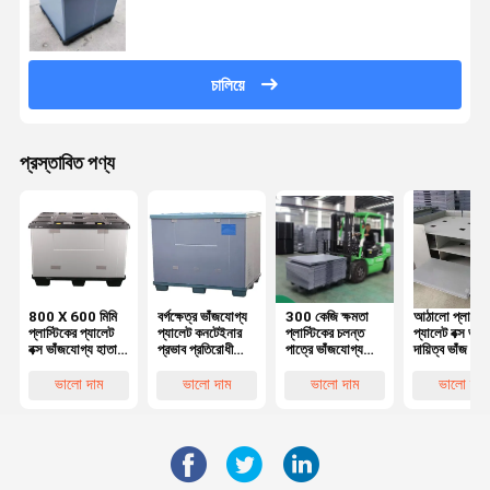
চালিয়ে
প্রস্তাবিত পণ্য
800 X 600 মিমি
বর্গক্ষেত্র ভাঁজযোগ্য
300 কেজি ক্ষমতা
আঠালো প্লাস্টি
প্লাস্টিকের প্যালেট
প্যালেট কনটেইনার
প্লাস্টিকের চলন্ত
প্যালেট বক্স ভারী
বক্স ভাঁজযোগ্য হাতা
প্রভাব প্রতিরোধী
পাত্রে ভাঁজযোগ্য
দায়িত্ব ভাঁজ প্য
প্লাস্টিকের প্যালেট
প্যালেট প্যাক
প্লাস্টিকের বাল্ক
বক্স পরিবেশগতভা
কন্টেইনার প্লাস্টিকের
কনটেইনার
পাত্রে প্রভাব
বন্ধুত্বপূর্ণ
ভালো দাম
ভালো দাম
ভালো দাম
ভালো দাম
কোমিং বক্স
Nestable
প্রতিরোধী