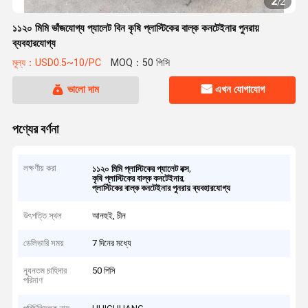
2
/
2
১১২০ মিমি ভাঁজযোগ্য প্যালেট বিন কৃষি প্লাস্টিকের বাল্ক কনটেইনার পুনরায়
ব্যবহারযোগ্য
মূল্য：USD0.5~10/PC
MOQ：50 পিসি
ভালো দাম
এখন যোগাযোগ
পণ্যের বর্ণনা
লক্ষণীয় করা
,
১১২০ মিমি প্লাস্টিকের প্যালেট বক্স
,
কৃষি প্লাস্টিকের বাল্ক কনটেইনার
প্লাস্টিকের বাল্ক কনটেইনার পুনরায় ব্যবহারযোগ্য
উৎপত্তি স্থল
আনহুই, চীন
ডেলিভারি সময়
7 দিনের মধ্যে
ন্যূনতম চাহিদার
50 পিসি
পরিমাণ