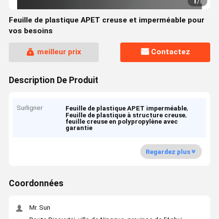
1
/
1
Feuille de plastique APET creuse et imperméable pour
vos besoins
meilleur prix
Contactez
Description De Produit
Surligner
,
Feuille de plastique APET imperméable
,
Feuille de plastique à structure creuse
feuille creuse en polypropylène avec
garantie
Regardez plus
Coordonnées
Mr. Sun