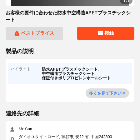
1
/
1
お客様の要件に合わせた防水中空構造APETプラスチックシ
ート
ベストプライス
接触
製品の説明
ハイライト
,
防水APETプラスチックシート
,
中空構造プラスチックシート
保証付きポリプロピレンホールシート
多くを見て下さい
連絡先の詳細
Mr. Sun
ダイオユタイ・ロード, 寧谷市, 安?? 省, 中国242300