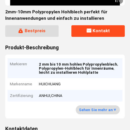
1
/
1
2mm-10mm Polypropylen Hohlblech perfekt für
Innenanwendungen und einfach zu installieren
Bestpreis
Kontakt
Produkt-Beschreibung
Markieren
,
2 mm bis 10 mm hohles Polypropylenblech
,
Polypropylen-Hohlblech für Innenräume
leicht zu installieren Hohlplatte
Markenname
HUICHUANG
Zertifizierung
ANHUI,CHINA
Sehen Sie mehr an
Kontaktdaten