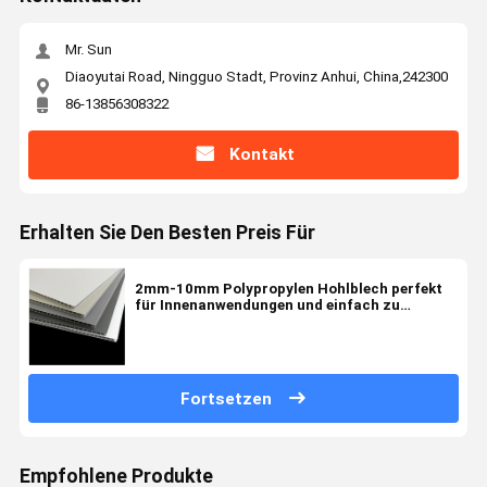
Mr. Sun
Diaoyutai Road, Ningguo Stadt, Provinz Anhui, China,242300
86-13856308322
Kontakt
Erhalten Sie Den Besten Preis Für
2mm-10mm Polypropylen Hohlblech perfekt
für Innenanwendungen und einfach zu
installieren
Fortsetzen
Empfohlene Produkte