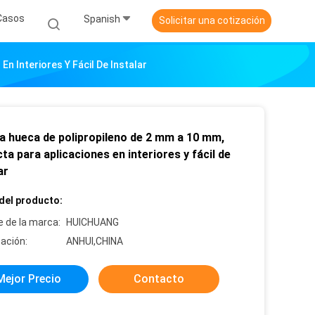
Casos
Spanish
Solicitar una cotización
n Interiores Y Fácil De Instalar
a hueca de polipropileno de 2 mm a 10 mm,
ta para aplicaciones en interiores y fácil de
ar
del producto:
 de la marca:
HUICHUANG
cación:
ANHUI,CHINA
Mejor Precio
Contacto