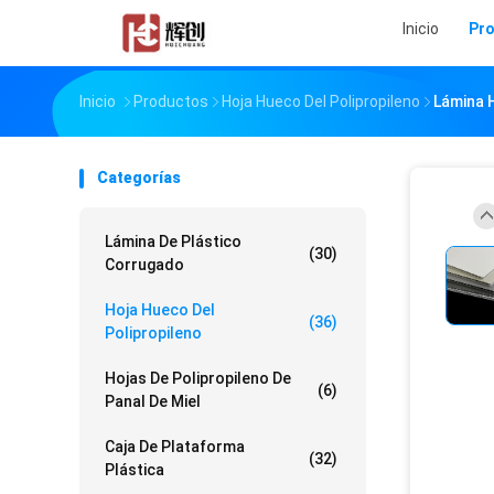
Inicio
Pr
Inicio
Productos
Hoja Hueco Del Polipropileno
Lámina H
Categorías
Lámina De Plástico
(30)
Corrugado
Hoja Hueco Del
(36)
Polipropileno
Hojas De Polipropileno De
(6)
Panal De Miel
Caja De Plataforma
(32)
Plástica