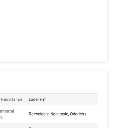
 Resistance:
Excellent
nmental
Recyclable, Non-toxic, Odorless
y: