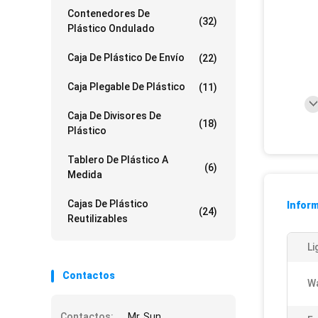
Contenedores De
(32)
Plástico Ondulado
Caja De Plástico De Envío
(22)
Caja Plegable De Plástico
(11)
Caja De Divisores De
(18)
Plástico
Tablero De Plástico A
(6)
Medida
Cajas De Plástico
Inform
(24)
Reutilizables
Li
Contactos
Wa
Contactos:
Mr. Sun