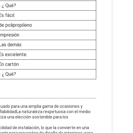
- ¿ Qué?
Es fácil.
de polipropileno
Impresión
Las demás:
Es excelente.
En cartón
- ¿ Qué?
ecuado para una amplia gama de ocasiones y
fiabilidadLa naturaleza respetuosa con el medio
tiza una elección sostenible para los
ilidad de instalación, lo que la convierte en una