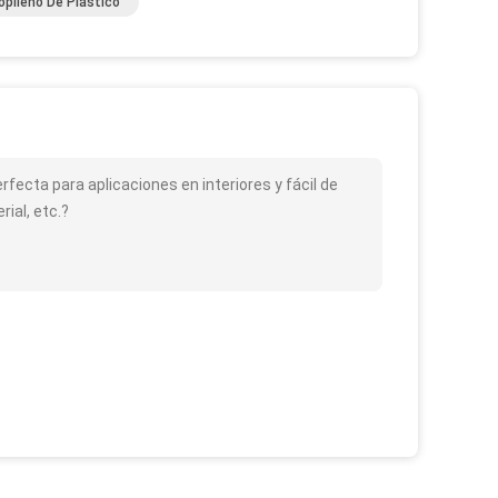
opileno De Plástico
rfecta para aplicaciones en interiores y fácil de
ial, etc.?