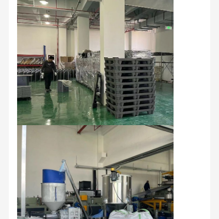
Caja de plástico de envío
Caja plegable de plástico
Caja de divisores de plástico
Tablero de plástico a medida
Cajas de plástico reutilizables