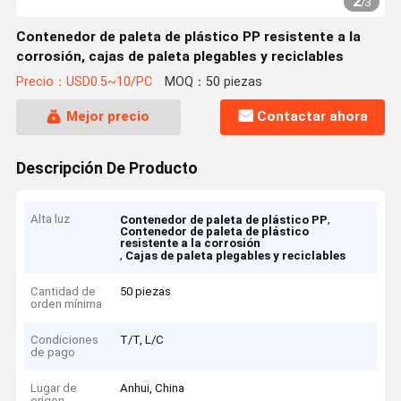
2
/
3
Contenedor de paleta de plástico PP resistente a la
corrosión, cajas de paleta plegables y reciclables
Precio：USD0.5~10/PC
MOQ：50 piezas
Mejor precio
Contactar ahora
Descripción De Producto
Alta luz
,
Contenedor de paleta de plástico PP
Contenedor de paleta de plástico
resistente a la corrosión
,
Cajas de paleta plegables y reciclables
Cantidad de
50 piezas
orden mínima
Condiciones
T/T, L/C
de pago
Lugar de
Anhui, China
origen