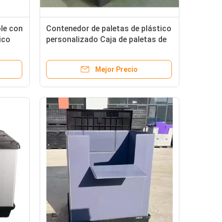
le con
Contenedor de paletas de plástico
ico
personalizado Caja de paletas de
plástico brillante con buen
soporte para el envío y
Mejor Precio
almacenamiento