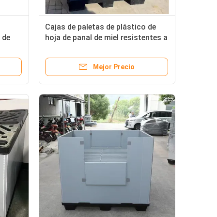
Cajas de paletas de plástico de
 de
hoja de panal de miel resistentes a
los rayos UV Cajas de paletas
plegables para envases pesados
Mejor Precio