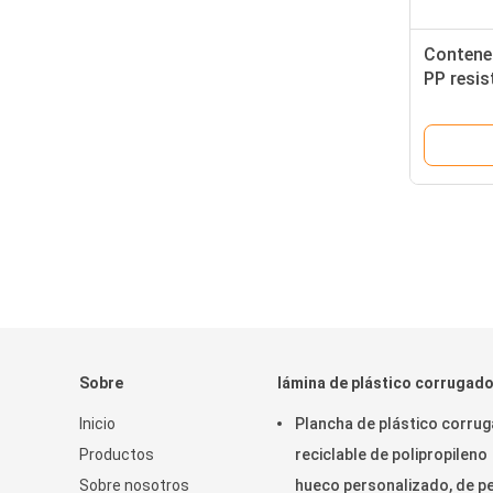
Contened
PP resis
de palet
Sobre
lámina de plástico corrugad
Inicio
Plancha de plástico corru
Productos
reciclable de polipropileno
Sobre nosotros
hueco personalizado, de p