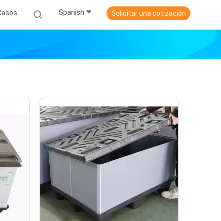
Spanish
Casos
Solicitar una cotización