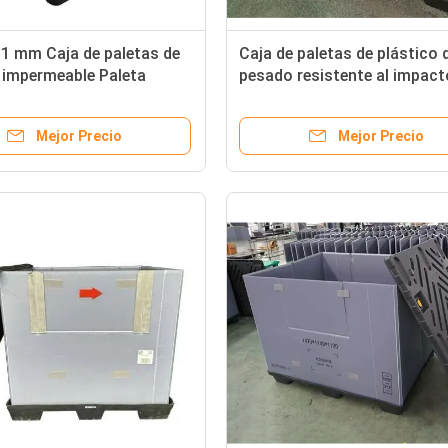
1 mm Caja de paletas de
Caja de paletas de plástico 
 impermeable Paleta
pesado resistente al impact
 de paquetes de
resistente a la corrosión ca
dores personalizados
paletas plegable
Mejor Precio
Mejor Precio