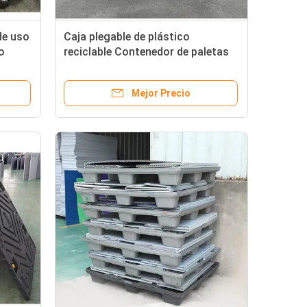
de uso
Caja plegable de plástico
o
reciclable Contenedor de paletas
ja de
impermeable Capacidad 10L
Mejor Precio