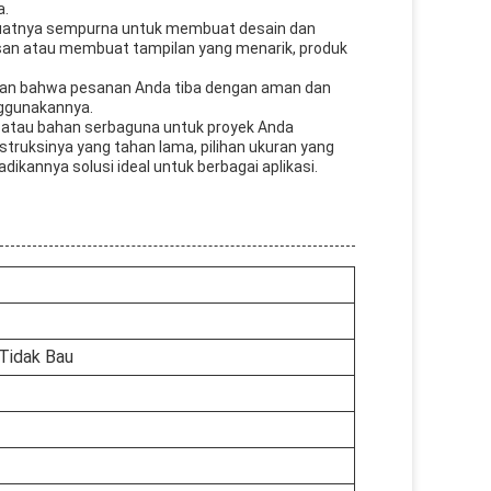
a.
mbuatnya sempurna untuk membuat desain dan
an atau membuat tampilan yang menarik, produk
kan bahwa pesanan Anda tiba dengan aman dan
ggunakannya.
, atau bahan serbaguna untuk proyek Anda
struksinya yang tahan lama, pilihan ukuran yang
kannya solusi ideal untuk berbagai aplikasi.
 Tidak Bau