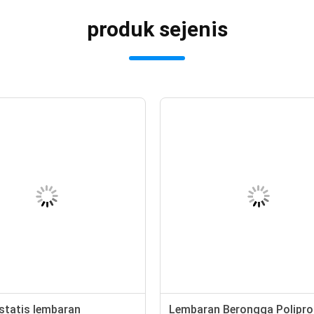
produk sejenis
-statis lembaran
Lembaran Berongga Polipro