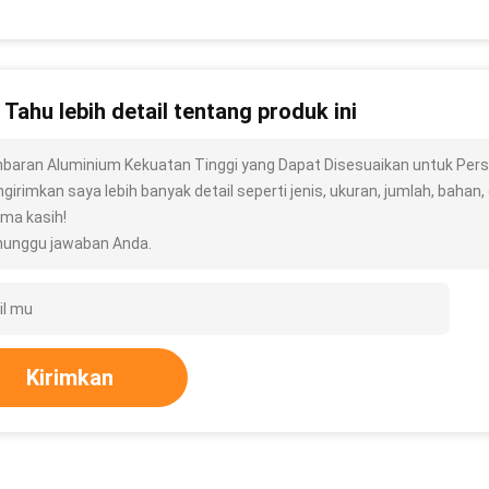
n Tahu lebih detail tentang produk ini
baran Aluminium Kekuatan Tinggi yang Dapat Disesuaikan untuk Pe
irimkan saya lebih banyak detail seperti jenis, ukuran, jumlah, bahan, d
ima kasih!
unggu jawaban Anda.
Kirimkan