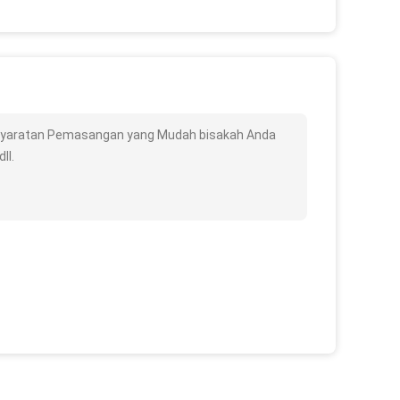
rsyaratan Pemasangan yang Mudah bisakah Anda
ll.