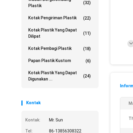
(32)
Plastik
Kotak Pengiriman Plastik
(22)
Kotak Plastik Yang Dapat
(11)
Dilipat
Kotak Pembagi Plastik
(18)
Papan Plastik Kustom
(6)
Kotak Plastik Yang Dapat
(24)
Digunakan ...
Inform
Kontak
Ma
Th
Kontak:
Mr. Sun
Tel:
86-13856308322