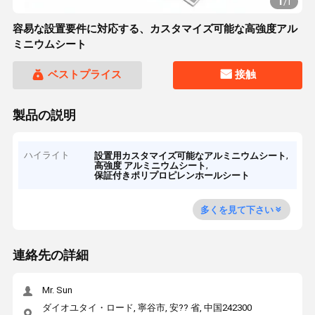
1
/
1
容易な設置要件に対応する、カスタマイズ可能な高強度アル
ミニウムシート
ベストプライス
接触
製品の説明
ハイライト
,
設置用カスタマイズ可能なアルミニウムシート
,
高強度 アルミニウムシート
保証付きポリプロピレンホールシート
多くを見て下さい
連絡先の詳細
Mr. Sun
ダイオユタイ・ロード, 寧谷市, 安?? 省, 中国242300