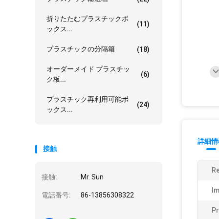
折りたたむプラスチックボ
(11)
ックス...
プラスチックの分隔箱
(18)
オーダーメイド プラスチッ
(6)
ク板...
プラスチック再利用可能ボ
(24)
ックス...
詳細情
接触
Re
接触:
Mr. Sun
Im
電話番号:
86-13856308322
Pr