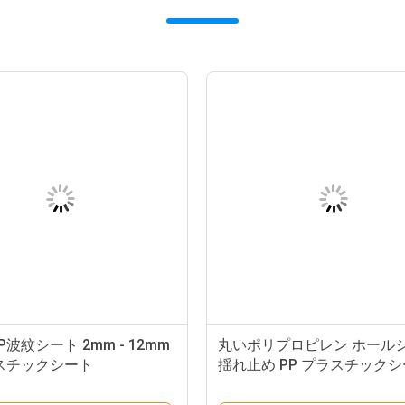
波紋シート 2mm - 12mm
丸いポリプロピレン ホール
スチックシート
揺れ止め PP プラスチックシ
ンチ 静的