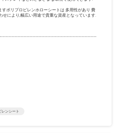
すポリプロピレンホローシートは 多用性があり 費
わせにより,幅広い用途で貴重な資産となっています.
ピレンシート