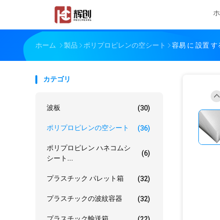
ホ
ホーム
製品
ポリプロピレンの空シート
容易 に 設置 す
カテゴリ
波板
(30)
ポリプロピレンの空シート
(36)
ポリプロピレン ハネコムシ
(6)
シート...
プラスチック パレット箱
(32)
プラスチックの波紋容器
(32)
プラスチック輸送箱
(22)