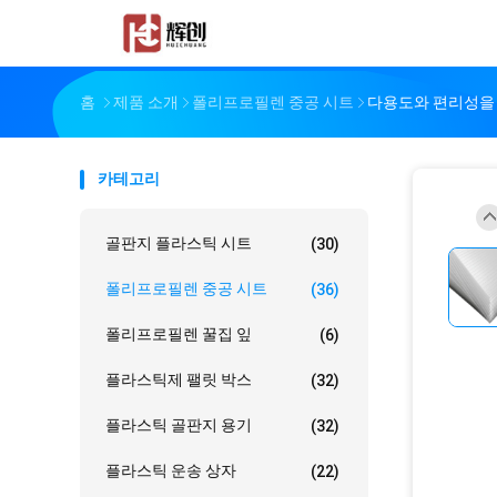
홈
제품 소개
폴리프로필렌 중공 시트
다용도와 편리성을
카테고리
골판지 플라스틱 시트
(30)
폴리프로필렌 중공 시트
(36)
폴리프로필렌 꿀집 잎
(6)
플라스틱제 팰릿 박스
(32)
플라스틱 골판지 용기
(32)
플라스틱 운송 상자
(22)