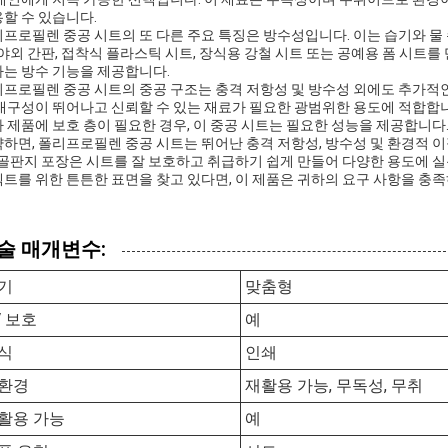
할 수 있습니다.
프로필렌 중공 시트의 또 다른 주요 특징은 방수성입니다. 이는 습기와 
 야외 간판, 접착식 플라스틱 시트, 장식용 강철 시트 또는 공예용 폼 시트를
는 방수 기능을 제공합니다.
프로필렌 중공 시트의 중공 구조는 충격 저항성 및 방수성 외에도 추가적
내구성이 뛰어나고 신뢰할 수 있는 재료가 필요한 광범위한 용도에 적합합니
 제품에 보호 층이 필요한 경우, 이 중공 시트는 필요한 성능을 제공합니다
하면, 폴리프로필렌 중공 시트는 뛰어난 충격 저항성, 방수성 및 환경적 
 골판지 포장은 시트를 잘 보호하고 취급하기 쉽게 만들어 다양한 용도에 실
트를 위한 튼튼한 표면을 찾고 있다면, 이 제품은 귀하의 요구 사항을 충
술 매개변수:
기
맞춤형
V 보호
예
식
인쇄
환경
재활용 가능, 무독성, 무취
활용 가능
예