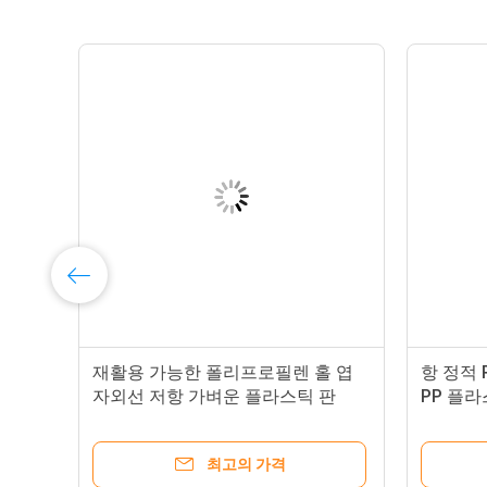
공
재활용 가능한 폴리프로필렌 홀 엽
항 정적 P
자외선 저항 가벼운 플라스틱 판
PP 플라
2mm
최고의 가격