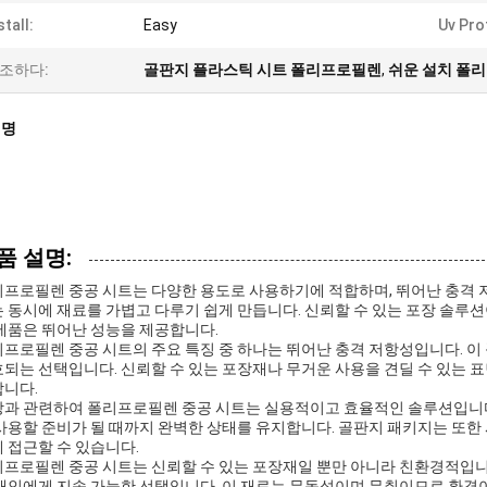
stall:
Easy
Uv Pro
조하다:
골판지 플라스틱 시트 폴리프로필렌
,
쉬운 설치 폴
설명
품 설명:
프로필렌 중공 시트는 다양한 용도로 사용하기에 적합하며, 뛰어난 충격 
 동시에 재료를 가볍고 다루기 쉽게 만듭니다. 신뢰할 수 있는 포장 솔루
제품은 뛰어난 성능을 제공합니다.
프로필렌 중공 시트의 주요 특징 중 하나는 뛰어난 충격 저항성입니다. 이
되는 선택입니다. 신뢰할 수 있는 포장재나 무거운 사용을 견딜 수 있는 표
니다.
과 관련하여 폴리프로필렌 중공 시트는 실용적이고 효율적인 솔루션입니다.
사용할 준비가 될 때까지 완벽한 상태를 유지합니다. 골판지 패키지는 또한 
 접근할 수 있습니다.
프로필렌 중공 시트는 신뢰할 수 있는 포장재일 뿐만 아니라 친환경적입니
개인에게 지속 가능한 선택입니다. 이 재료는 무독성이며 무취이므로 환경