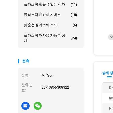
플라스틱 접을 수있는 상자
(11)
플라스틱 디바이더 박스
(18)
맞춤형 플라스틱 보드
(6)
플라스틱 재사용 가능한 상
(24)
자
접촉
상세 
접촉:
Mr. Sun
전화 번
86-13856308322
Re
호:
Im
Pr