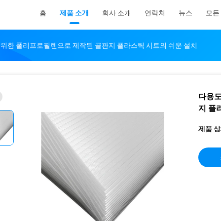
홈
제품 소개
회사 소개
연락처
뉴스
모든
 위한 폴리프로필렌으로 제작된 골판지 플라스틱 시트의 쉬운 설치
다용도
지 플
제품 상