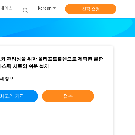
 케이스
Korean
견적 요청
와 편리성을 위한 폴리프로필렌으로 제작된 골판
라스틱 시트의 쉬운 설치
세 정보:
최고의 가격
접촉