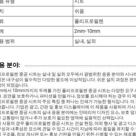
품 유형
시트
치
쉬움
료
폴리프로필렌
께
2mm-10mm
용 범위
실내, 실외
용 분야:
프로필렌 중공 시트는 실내 및 실외 모두에서 광범위한 응용 분야와 시나
은 내구성이 필수적인 다양한 용도에 이상적입니다. 쉬운 설치 과정은 편
이 되었습니다.
m에서 10mm까지의 두께를 가진 폴리프로필렌 중공 시트는 다양한 요구 
. 표면을 보호하거나, 파티션을 만들거나, 정보를 표시해야 하는 경우 이 
프로필렌 중공 시트의 주요 특징 중 하나는 인쇄가 가능한 형식입니다. 이
줍니다. 기업은 광고, 간판 및 홍보 디스플레이에 이 제품을 사용하여 가시
프로필렌 중공 시트의 실내 응용 분야에는 인테리어 디자인 요소, 보호 덮개
 교통량이 많거나 추가 보호가 필요한 영역에 실용적인 선택입니다.
 사용의 경우 폴리프로필렌 중공 시트는 건설 현장, 야외 행사 및 광고 디
성과 내후성은 요소에 견딜 수 있고 시간이 지남에 따라 품질을 유지할 수
 구조물, 정보 게시판 또는 홍보 간판을 만들기 위한 신뢰할 수 있는 재