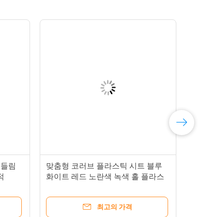
흔들림
맞춤형 코러브 플라스틱 시트 블루
적
화이트 레드 노란색 녹색 홀 플라스
틱 시트
최고의 가격