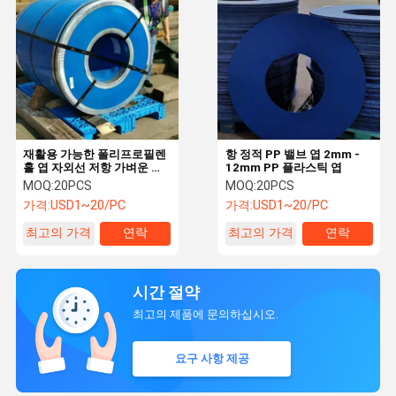
재활용 가능한 폴리프로필렌
항 정적 PP 밸브 엽 2mm -
홀 엽 자외선 저항 가벼운 플
12mm PP 플라스틱 엽
라스틱 판 2mm
MOQ:
20PCS
MOQ:
20PCS
가격:
USD1~20/PC
가격:
USD1~20/PC
최고의 가격
연락
최고의 가격
연락
시간 절약
최고의 제품에 문의하십시오.
요구 사항 제공