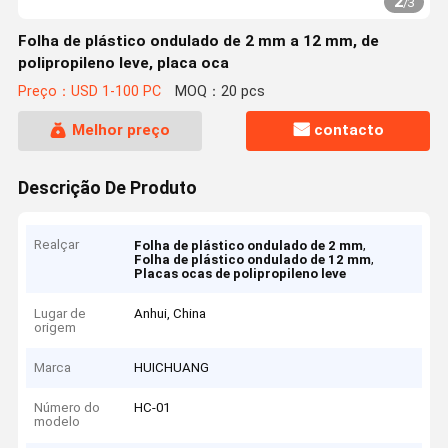
2
/
3
Folha de plástico ondulado de 2 mm a 12 mm, de
polipropileno leve, placa oca
Preço：USD 1-100 PC
MOQ：20 pcs
Melhor preço
contacto
Descrição De Produto
Realçar
,
Folha de plástico ondulado de 2 mm
,
Folha de plástico ondulado de 12 mm
Placas ocas de polipropileno leve
Lugar de
Anhui, China
origem
Marca
HUICHUANG
Número do
HC-01
modelo