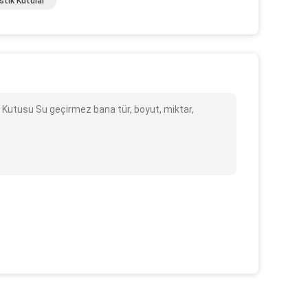
astik Kutular
et Kutusu Su geçirmez bana tür, boyut, miktar,