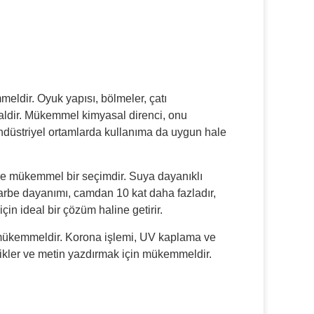
eldir. Oyuk yapısı, bölmeler, çatı
ealdir. Mükemmel kimyasal direnci, onu
düstriyel ortamlarda kullanıma da uygun hale
de mükemmel bir seçimdir. Suya dayanıklı
Darbe dayanımı, camdan 10 kat daha fazladır,
in ideal bir çözüm haline getirir.
 mükemmeldir. Korona işlemi, UV kaplama ve
afikler ve metin yazdırmak için mükemmeldir.