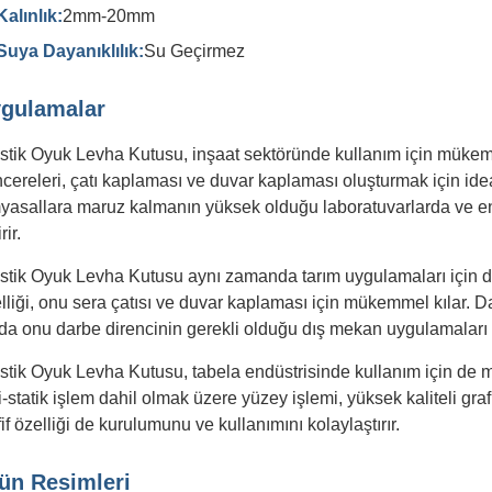
Kalınlık:
2mm-20mm
Suya Dayanıklılık:
Su Geçirmez
gulamalar
stik Oyuk Levha Kutusu, inşaat sektöründe kullanım için mükemm
cereleri, çatı kaplaması ve duvar kaplaması oluşturmak için id
yasallara maruz kalmanın yüksek olduğu laboratuvarlarda ve en
rir.
stik Oyuk Levha Kutusu aynı zamanda tarım uygulamaları için 
lliği, onu sera çatısı ve duvar kaplaması için mükemmel kılar. 
da onu darbe direncinin gerekli olduğu dış mekan uygulamaları iç
stik Oyuk Levha Kutusu, tabela endüstrisinde kullanım için de
i-statik işlem dahil olmak üzere yüzey işlemi, yüksek kaliteli gr
if özelliği de kurulumunu ve kullanımını kolaylaştırır.
ün Resimleri