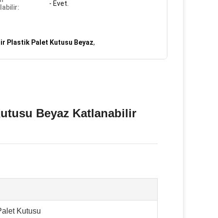
- Evet.
labilir:
lir Plastik Palet Kutusu Beyaz
,
 Kutusu Beyaz Katlanabilir
 Palet Kutusu