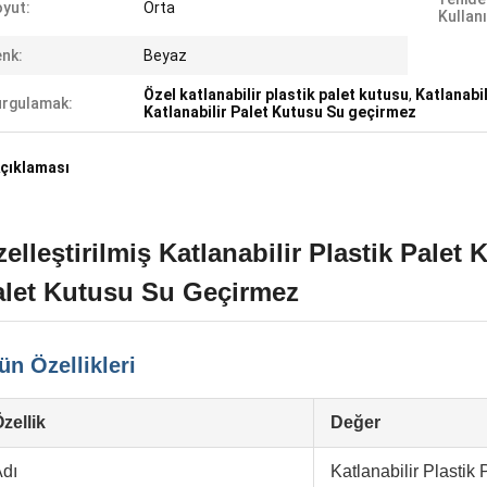
yut:
Orta
Kullanı
nk:
Beyaz
Özel katlanabilir plastik palet kutusu
,
Katlanabi
rgulamak:
Katlanabilir Palet Kutusu Su geçirmez
çıklaması
elleştirilmiş Katlanabilir Plastik Palet
alet Kutusu Su Geçirmez
ün Özellikleri
zellik
Değer
dı
Katlanabilir Plastik