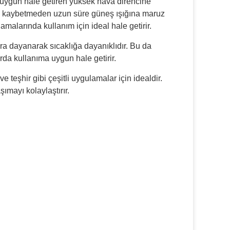
 uygun hale getiren yüksek hava direncine
ünü kaybetmeden uzun süre güneş ışığına maruz
amalarında kullanım için ideal hale getirir.
a dayanarak sıcaklığa dayanıklıdır. Bu da
rda kullanıma uygun hale getirir.
teşhir gibi çeşitli uygulamalar için idealdir.
ımayı kolaylaştırır.