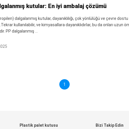
lgalanmış kutular: En iyi ambalaj çözümü
ropilen) dalgalanmış kutular, dayanıklılığı, çok yönlülüğü ve çevre dost
.Tekrar kullanılabilir, ve kimyasallara dayanıklıdırlar, bu da onları uzun 
ldir. PP dalgalanmış ...
2025
1
Plastik palet kutusu
Bizi Takip Edin