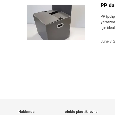
PP da
PP (polip
yaratıyor
için idea
June 8, 
Hakkında
oluklu plastik levha