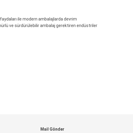
u faydaları ile modern ambalajlarda devrim
ömürlü ve sürdürülebilir ambalaj gerektiren endüstriler
Mail Gönder