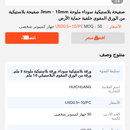
2
2
/
صفيحة بلاستيكية سوداء ملوحة 3mm - 10mm صفيحة بلاستيكية
من الورق المقوى خلفية حماية الأرض
الأسعار：USD0.5~10/PC
MOQ：50 جهاز كمبيوتر شخصى
افضل سعر
ﺎﺘﺼﻟ ﺍﻶﻧ
منتوج وصف
تسليط الضوء
,
,
ورقة بلاستيكية سوداء
ورقة بلاستيكية ملوجة 3 ملم
ورقة من الورق المقوى البلاستيكي 10 ملم
اسم العلامة
HUICHUANG
التجارية
الأسعار
USD0.5~10/PC
الحد الأدنى
50 جهاز كمبيوتر شخصى
لكمية