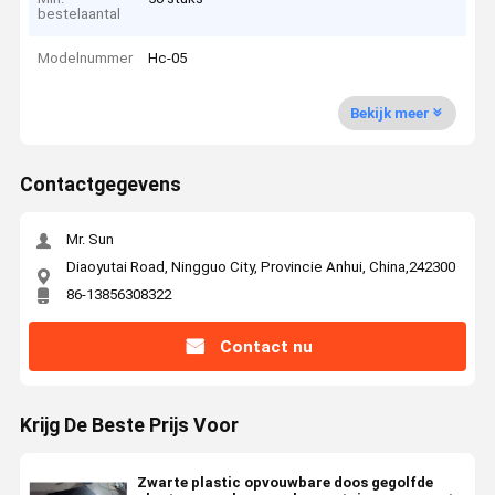
bestelaantal
Modelnummer
Hc-05
Bekijk meer
Contactgegevens
Mr. Sun
Diaoyutai Road, Ningguo City, Provincie Anhui, China,242300
86-13856308322
Contact nu
Krijg De Beste Prijs Voor
Zwarte plastic opvouwbare doos gegolfde