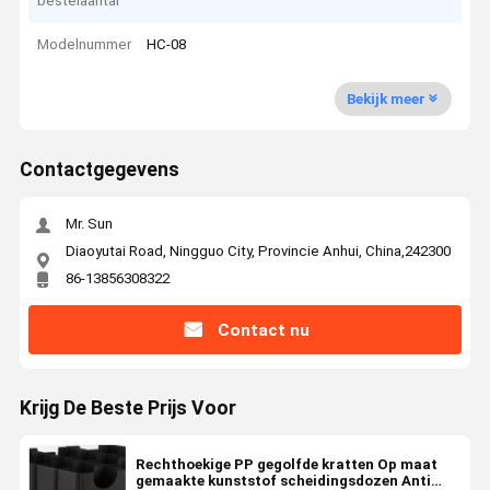
bestelaantal
Modelnummer
HC-08
Bekijk meer
Contactgegevens
Mr. Sun
Diaoyutai Road, Ningguo City, Provincie Anhui, China,242300
86-13856308322
Contact nu
Krijg De Beste Prijs Voor
Rechthoekige PP gegolfde kratten Op maat
gemaakte kunststof scheidingsdozen Anti