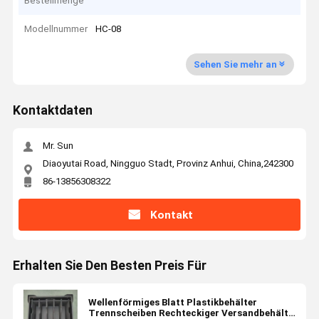
Bestellmenge
Modellnummer
HC-08
Sehen Sie mehr an
Kontaktdaten
Mr. Sun
Diaoyutai Road, Ningguo Stadt, Provinz Anhui, China,242300
86-13856308322
Kontakt
Erhalten Sie Den Besten Preis Für
Wellenförmiges Blatt Plastikbehälter
Trennscheiben Rechteckiger Versandbehälter