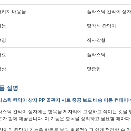
패키지 내용물
플라스틱 칸막이 상
기능
탈착식 칸막이
모양
직사각형
재료
플라스틱
색상
맞춤형
품 설명
라스틱 칸막이 상자 PP 골판지 시트 중공 보드 배송 이동 컨테이
라스틱 칸막이 상자에는 항목을 제자리에 고정하고 섞이는 것을 
프가 함께 제공됩니다. 이 기능은 항목을 정리하고 필요할 때마다 
 상자의 칸막이 기능은 항목을 보다 효율적이고 쉽게 정리할 수 있