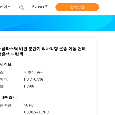
Korean
 케이스
견적 요청
 플라스틱 비인 분단기 직사각형 운송 이동 컨테
검은색 파란색
세 정보:
소:
안후이, 중국
이름:
HUICHUANG
호:
HC-08
 배송 조건:
문 수량:
50 PC
USD0.5~10/PC