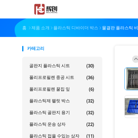
홈
제품 소개
플라스틱 디바이더 박스
물결판 플라스틱 비
카테고리
골판지 플라스틱 시트
(30)
폴리프로필렌 중공 시트
(36)
폴리프로필렌 꿀집 잎
(6)
플라스틱제 팰릿 박스
(32)
플라스틱 골판지 용기
(32)
플라스틱 운송 상자
(22)
플라스틱 접을 수있는 상자
(11)