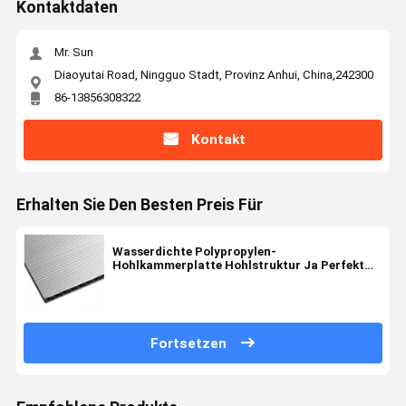
Kontaktdaten
Mr. Sun
Diaoyutai Road, Ningguo Stadt, Provinz Anhui, China,242300
86-13856308322
Kontakt
Erhalten Sie Den Besten Preis Für
Wasserdichte Polypropylen-
Hohlkammerplatte Hohlstruktur Ja Perfekt
für Möbel und Aufbewahrungslösungen
Fortsetzen