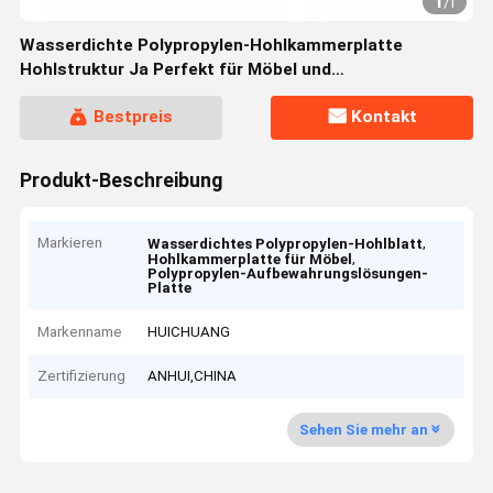
1
/
1
Wasserdichte Polypropylen-Hohlkammerplatte
Hohlstruktur Ja Perfekt für Möbel und
Aufbewahrungslösungen
Bestpreis
Kontakt
Produkt-Beschreibung
Markieren
,
Wasserdichtes Polypropylen-Hohlblatt
,
Hohlkammerplatte für Möbel
Polypropylen-Aufbewahrungslösungen-
Platte
Markenname
HUICHUANG
Zertifizierung
ANHUI,CHINA
Sehen Sie mehr an