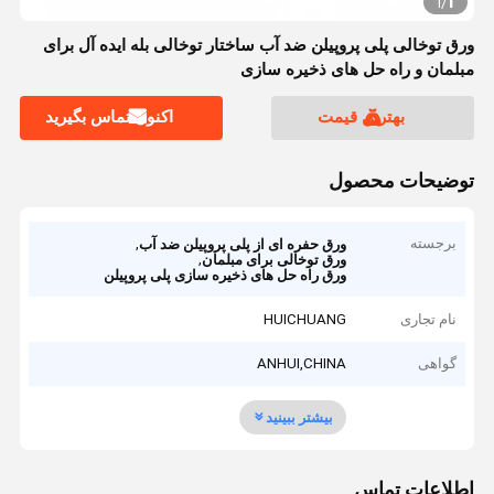
1
1
/
ورق توخالی پلی پروپیلن ضد آب ساختار توخالی بله ایده آل برای
مبلمان و راه حل های ذخیره سازی
بهترین قیمت
اکنون تماس بگیرید
توضیحات محصول
برجسته
,
ورق حفره ای از پلی پروپیلن ضد آب
,
ورق توخالی برای مبلمان
ورق راه حل های ذخیره سازی پلی پروپیلن
نام تجاری
HUICHUANG
گواهی
ANHUI,CHINA
بیشتر ببینید
اطلاعات تماس