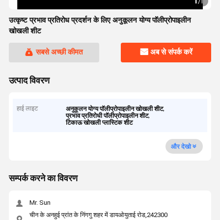
1
/
1
उत्कृष्ट प्रभाव प्रतिरोध प्रदर्शन के लिए अनुकूलन योग्य पॉलीप्रोपाइलीन
खोखली शीट
सबसे अच्छी कीमत
अब से संपर्क करें
उत्पाद विवरण
हाई लाइट
,
अनुकूलन योग्य पॉलीप्रोपाइलीन खोखली शीट
,
प्रभाव प्रतिरोधी पॉलीप्रोपाइलीन शीट
टिकाऊ खोखली प्लास्टिक शीट
और देखो
सम्पर्क करने का विवरण
Mr. Sun
चीन के अनहुई प्रांत के निंगगु शहर में डायओयुताई रोड,242300