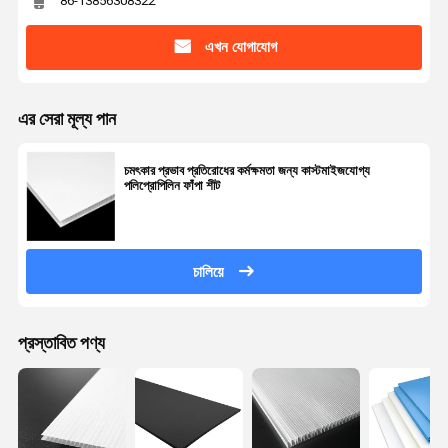
86-13856308322
এখন যোগাযোগ
এর সেরা মূল্য পান
চমৎকার প্রভাব প্রতিরোধের কর্মক্ষমতা জন্য কাস্টমাইজযোগ্য
পলিপ্রোপিলিন ফাঁপা শীট
চালিয়ে
প্রস্তাবিত পণ্য