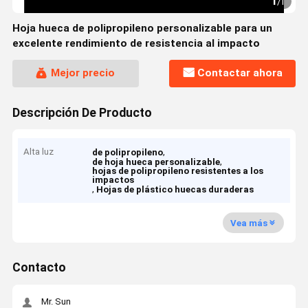
1
/
1
Hoja hueca de polipropileno personalizable para un
excelente rendimiento de resistencia al impacto
Mejor precio
Contactar ahora
Descripción De Producto
Alta luz
,
de polipropileno
,
de hoja hueca personalizable
hojas de polipropileno resistentes a los
impactos
,
Hojas de plástico huecas duraderas
Vea más
Contacto
Mr. Sun