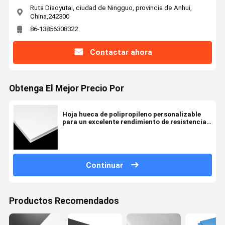
Ruta Diaoyutai, ciudad de Ningguo, provincia de Anhui,
China,242300
86-13856308322
Contactar ahora
Obtenga El Mejor Precio Por
Hoja hueca de polipropileno personalizable
para un excelente rendimiento de resistencia
al impacto
Continuar
Productos Recomendados