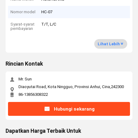
Nomor model
HC-07
Syarat-syarat
T/T, L/C
pembayaran
Lihat Lebih
Rincian Kontak
Mr. Sun
Diaoyutai Road, Kota Ningguo, Provinsi Anhui, Cina,242300
86-13856308322
Hubungi sekarang
Dapatkan Harga Terbaik Untuk