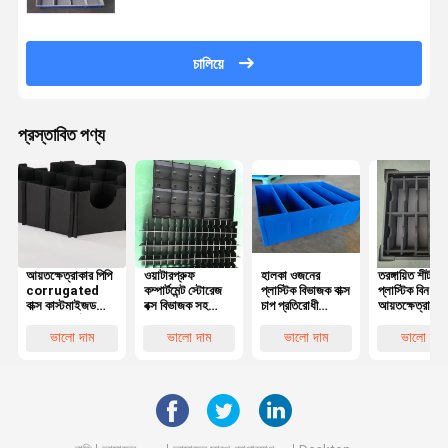
চালিয়ে
প্রস্তাবিত পণ্য
আয়তক্ষেত্রাকার পিপি
ওয়াটারপ্রুফ
হালকা ওজনের
তরঙ্গায়িত শীট
corrugated
কম্পার্টমেন্ট স্টোরেজ
প্লাস্টিক বিভাজক বাক্স
প্লাস্টিক বিন বি
বাক্স কাস্টমাইজড
বক্স বিভাজক সহ
চাপ প্রতিরোধী
আয়তক্ষেত্রাকার
প্লাস্টিক পার্টিশন বক্স
স্ট্যাকযোগ্য
ঢেউতোলা প্লাস্টিক
শিপিং মুভিং কন্টে
অ্যান্টি স্ট্যাটিক
corrugated বক্স
বিভাজক নীল
কালো নীল
ভালো দাম
ভালো দাম
ভালো দাম
ভালো দাম