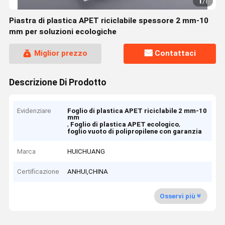
1
/
1
Piastra di plastica APET riciclabile spessore 2 mm-10
mm per soluzioni ecologiche
Miglior prezzo
Contattaci
Descrizione Di Prodotto
Evidenziare
Foglio di plastica APET riciclabile 2 mm-10
mm
,
,
Foglio di plastica APET ecologico
foglio vuoto di polipropilene con garanzia
Marca
HUICHUANG
Certificazione
ANHUI,CHINA
Osservi più