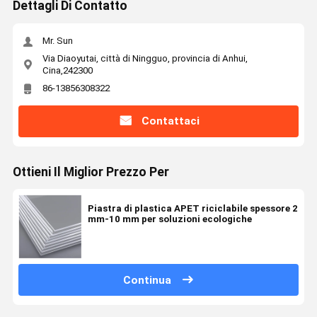
Dettagli Di Contatto
Mr. Sun
Via Diaoyutai, città di Ningguo, provincia di Anhui,
Cina,242300
86-13856308322
Contattaci
Ottieni Il Miglior Prezzo Per
Piastra di plastica APET riciclabile spessore 2
mm-10 mm per soluzioni ecologiche
Continua