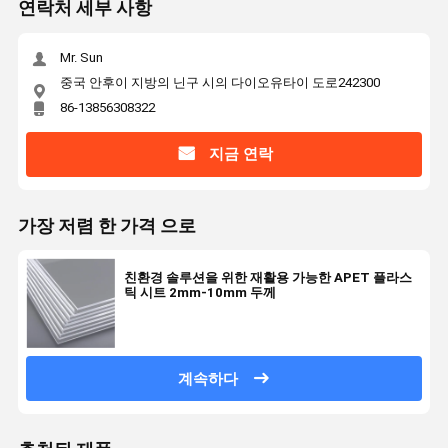
연락처 세부 사항
Mr. Sun
중국 안후이 지방의 닌구 시의 다이오유타이 도로242300
86-13856308322
지금 연락
가장 저렴 한 가격 으로
친환경 솔루션을 위한 재활용 가능한 APET 플라스
틱 시트 2mm-10mm 두께
계속하다