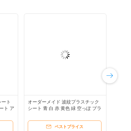
シート
オーダーメイド 波紋プラスチック
ート ア
シート 青 白 赤 黄色 緑 空っぽ プラ
スチックシート
ベストプライス