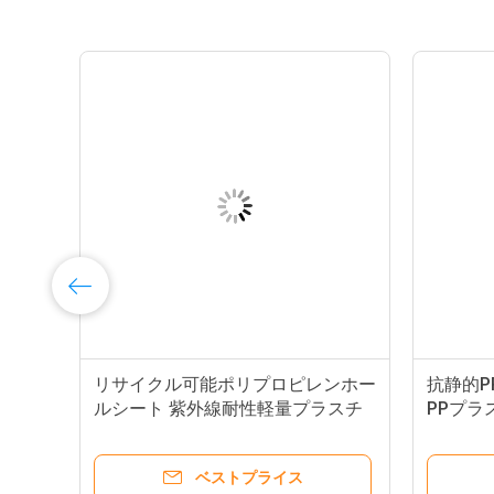
ト
リサイクル可能ポリプロピレンホー
抗静的PP
m
ルシート 紫外線耐性軽量プラスチ
PPプラ
ック板 2mm
ベストプライス