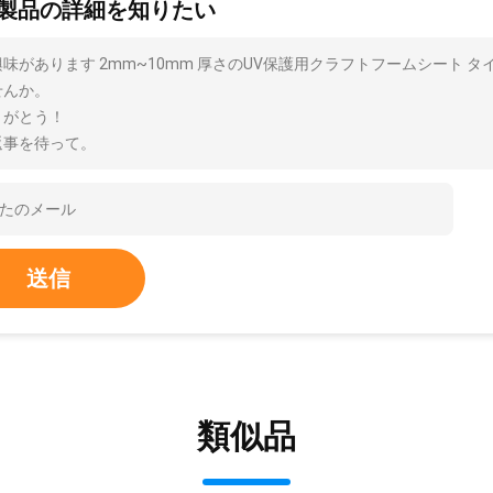
製品の詳細を知りたい
興味があります 2mm~10mm 厚さのUV保護用クラフトフームシート
せんか。
りがとう！
返事を待って。
送信
類似品