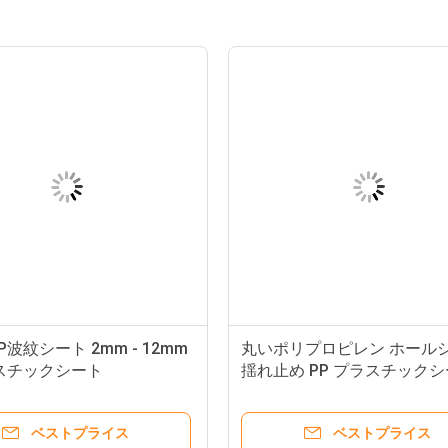
波紋シート 2mm - 12mm
丸いポリプロピレン ホール
スチックシート
揺れ止め PP プラスチックシ
ンチ 静的
ベストプライス
ベストプライス