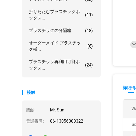
折りたたむプラスチックボ
(11)
ックス...
プラスチックの分隔箱
(18)
オーダーメイド プラスチッ
(6)
ク板...
プラスチック再利用可能ボ
(24)
ックス...
詳細情
接触
Wa
接触:
Mr. Sun
電話番号:
86-13856308322
Si