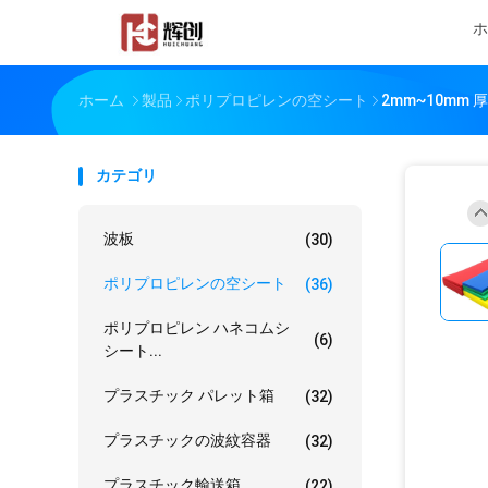
ホ
ホーム
製品
ポリプロピレンの空シート
2mm~10mm
カテゴリ
波板
(30)
ポリプロピレンの空シート
(36)
ポリプロピレン ハネコムシ
(6)
シート...
プラスチック パレット箱
(32)
プラスチックの波紋容器
(32)
プラスチック輸送箱
(22)