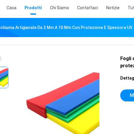
Casa
Prodotti
Chi Siamo
Contattaci
Notizie
Tut
 Schiuma Artigianale Da 2 Mm A 10 Mm Con Protezione E Spessore UV
Fogli
prote
Dettagl
M