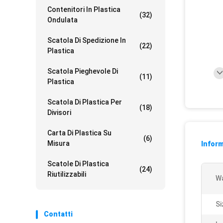
Contenitori In Plastica
(32)
Ondulata
Scatola Di Spedizione In
(22)
Plastica
Scatola Pieghevole Di
(11)
Plastica
Scatola Di Plastica Per
(18)
Divisori
Carta Di Plastica Su
(6)
Misura
Inform
Scatole Di Plastica
(24)
Riutilizzabili
Wa
Si
Contatti