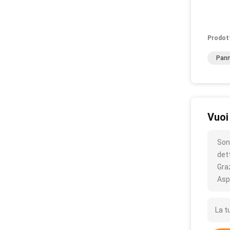
Prodot
Pann
Vuoi
Son
det
Gra
Asp