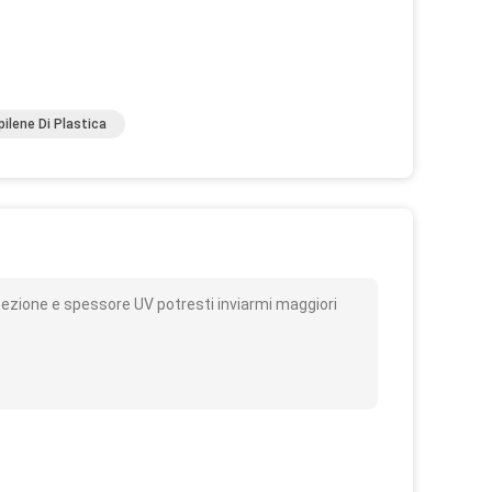
opilene Di Plastica
o
ezione e spessore UV potresti inviarmi maggiori