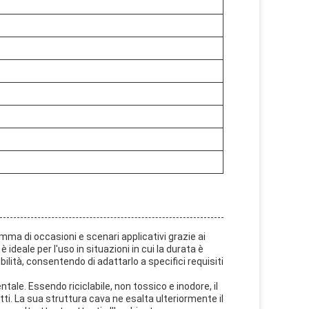
amma di occasioni e scenari applicativi grazie ai
 ideale per l'uso in situazioni in cui la durata è
lità, consentendo di adattarlo a specifici requisiti
entale. Essendo riciclabile, non tossico e inodore, il
etti. La sua struttura cava ne esalta ulteriormente il