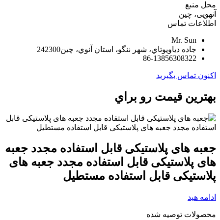
محل منبع
آنهویی، چین
اطلاعات تماس
Mr. Sun
جاده دياويوتاي، شهر ننگو، استان آنوي، چين242300
86-13856308322
اکنون تماس بگیرید
بهترين قيمت رو براي
جعبه های پلاستیکی قابل استفاده مجدد جعبه
های پلاستیکی قابل استفاده مجدد جعبه های
پلاستیکی قابل استفاده مستطیل
ادامه هید
محصولات توصیه شده