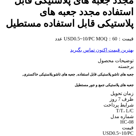
مجدد جعبه های پلاستیکی قابل
استفاده مجدد جعبه های
پلاستیکی قابل استفاده مستطیل
قیمت：USD0.5~10/PC
MOQ：60 عدد
بهترین قیمت
اکنون تماس بگیرید
توضیحات محصول
برجسته
,
,
جعبه های تاشو پلاستیکی قابل استفاده
جعبه های تاشو پلاستیکی خاکستری
جعبه های پلاستیکی جمع و جور مستطیل
زمان تحویل
ظرف 7 روز
شرایط پرداخت
T/T، L/C
شماره مدل
HC-08
قیمت
USD0.5~10/PC