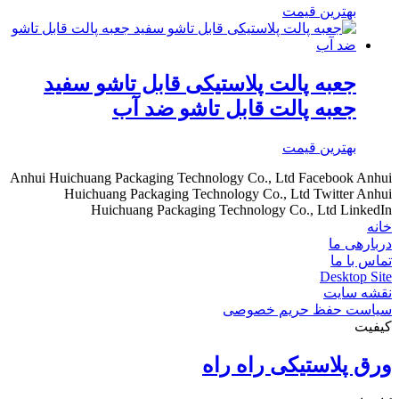
بهترین قیمت
جعبه پالت پلاستیکی قابل تاشو سفید
جعبه پالت قابل تاشو ضد آب
بهترین قیمت
Anhui Huichuang Packaging Technology Co., Ltd Facebook
Anhui
Huichuang Packaging Technology Co., Ltd Twitter
Anhui
Huichuang Packaging Technology Co., Ltd LinkedIn
خانه
دربارهی ما
تماس با ما
Desktop Site
نقشه سایت
سیاست حفظ حریم خصوصی
کیفیت
ورق پلاستیکی راه راه