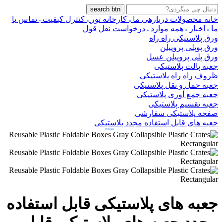
search btn
خانه
محصولات
دربارهی ما
کارخانه تور
کنترل کیفیت
تماس با
ما
اخبار
همه موارد
درخواست نقل قول
ورق پلاستیکی راه راه
ورق پوپلی پروپیلن
ورق پلی پروپیلن عسل
جعبه پالت پلاستیکی
ظروف راه راه پلاستیکی
جعبه حمل و نقل پلاستیکی
جعبه جمع آوری پلاستیکی
جعبه تقسیم پلاستیکی
صفحه پلاستیکی سفارشی
جعبه های قابل استفاده مجدد پلاستیکی
Persian
جعبه های پلاستیکی قابل استفاده