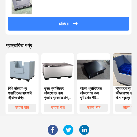
চালিয়ে
প্রস্তাবিত পণ্য
পিপি ভাঁজযোগ্য
ধূসর প্লাস্টিকের
কালো প্লাস্টিকের
স্ট্যাকযোগ্য
প্লাস্টিকের বাক্সগুলি
ভাঁজযোগ্য বাক্স
ভাঁজযোগ্য বাক্স
ভাঁজযোগ্য প্লাস্
স্ট্যাকযোগ্য
পুনরায় ব্যবহারযোগ্য
ঘূর্ণায়মান শীট
বাক্স মধুচক্র শীট
প্লাস্টিকের ভাঁজযোগ্য
প্যালেট স্লিভ বক্স
ভাঁজযোগ্য স্টোরেজ
প্লাস্টিকের হাতা ব
বাক্স হালকা
টেকসই
কনটেইনার
বড়
ভালো দাম
ভালো দাম
ভালো দাম
ভালো দাম
কাস্টমাইজড