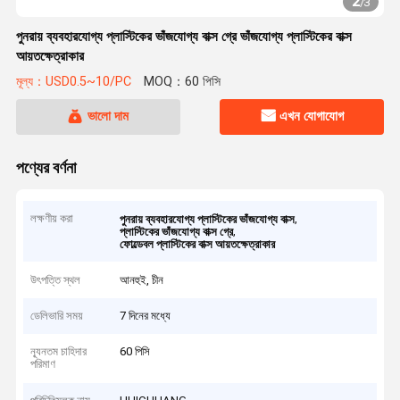
2
/
3
পুনরায় ব্যবহারযোগ্য প্লাস্টিকের ভাঁজযোগ্য বাক্স গ্রে ভাঁজযোগ্য প্লাস্টিকের বাক্স
আয়তক্ষেত্রাকার
মূল্য：USD0.5~10/PC
MOQ：60 পিসি
ভালো দাম
এখন যোগাযোগ
পণ্যের বর্ণনা
লক্ষণীয় করা
,
পুনরায় ব্যবহারযোগ্য প্লাস্টিকের ভাঁজযোগ্য বাক্স
,
প্লাস্টিকের ভাঁজযোগ্য বাক্স গ্রে
ফোল্ডেবল প্লাস্টিকের বাক্স আয়তক্ষেত্রাকার
উৎপত্তি স্থল
আনহুই, চীন
ডেলিভারি সময়
7 দিনের মধ্যে
ন্যূনতম চাহিদার
60 পিসি
পরিমাণ