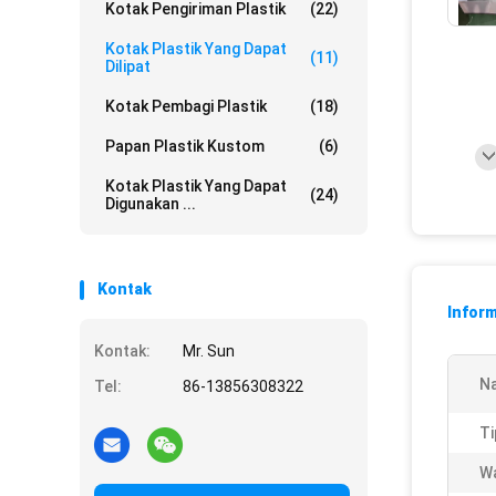
Kotak Pengiriman Plastik
(22)
Kotak Plastik Yang Dapat
(11)
Dilipat
Kotak Pembagi Plastik
(18)
Papan Plastik Kustom
(6)
Kotak Plastik Yang Dapat
(24)
Digunakan ...
Kontak
Inform
Kontak:
Mr. Sun
N
Tel:
86-13856308322
Ti
W