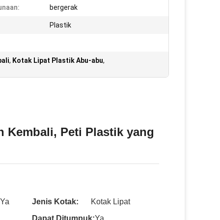
unaan:
bergerak
Plastik
ali
,
Kotak Lipat Plastik Abu-abu
,
 Kembali, Peti Plastik yang
Ya
Jenis Kotak:
Kotak Lipat
Dapat Ditumpuk:
Ya