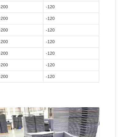
-200
-120
-200
-120
-200
-120
-200
-120
-200
-120
-200
-120
-200
-120