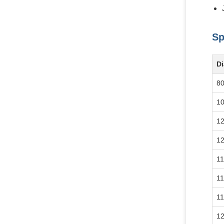
Sp
Di
8
1
1
1
11
11
11
1