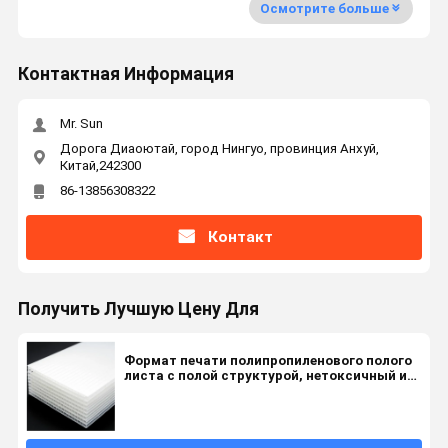
Осмотрите больше
Контактная Информация
Mr. Sun
Дорога Диаоютай, город Нингуо, провинция Анхуй,
Китай,242300
86-13856308322
Контакт
Получить Лучшую Цену Для
Формат печати полипропиленового полого
листа с полой структурой, нетоксичный и
экологически чистый