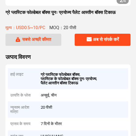
2
/
4
ग्रे प्लास्टिक फोल्डेबल बॉक्स पुनः प्रयोज्य पैलेट आस्तीन बॉक्स टिकाऊ
मूल्य：USD0.5~10/PC
MOQ：20 पीसी
सबसे अच्छी कीमत
अब से संपर्क करें
उत्पाद विवरण
हाई लाइट
,
ग्रे प्लास्टिक फोल्डेबल बॉक्स
,
प्लास्टिक के फोल्डेबल बॉक्स पुनः प्रयोज्य
पैलेट आस्तीन बॉक्स टिकाऊ
उत्पत्ति के प्लेस
अनहुई, चीन
न्यूनतम आदेश
20 पीसी
मात्रा
प्रसव के समय
7 दिनों के भीतर