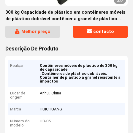
2
/
2
300 kg Capacidade de plástico em contêineres móveis
de plástico dobrável contêiner a granel de plástico
resistente ao impacto
Melhor preço
contacto
Descrição De Produto
Realçar
Contêineres móveis de plástico de 300 kg
de capacidade
,
,
Contêineres de plástico dobráveis
Container de plástico a granel resistente a
impactos
Lugar de
Anhui, China
origem
Marca
HUICHUANG
Número do
HC-05
modelo