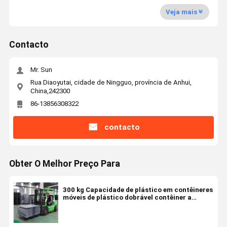
Veja mais
Contacto
Mr. Sun
Rua Diaoyutai, cidade de Ningguo, província de Anhui,
China,242300
86-13856308322
contacto
Obter O Melhor Preço Para
300 kg Capacidade de plástico em contêineres
móveis de plástico dobrável contêiner a
granel de plástico resistente ao impacto