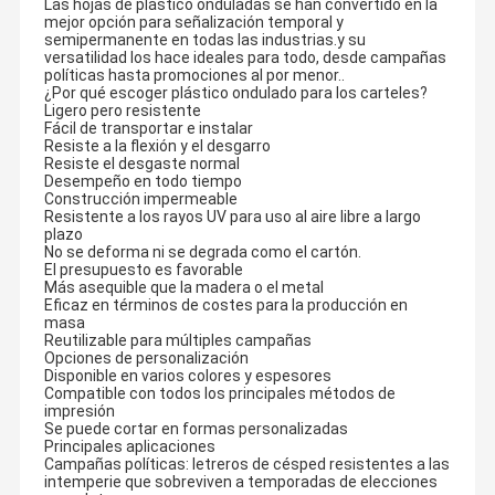
Las hojas de plástico onduladas se han convertido en la
mejor opción para señalización temporal y
semipermanente en todas las industrias.y su
versatilidad los hace ideales para todo, desde campañas
políticas hasta promociones al por menor..
¿Por qué escoger plástico ondulado para los carteles?
Ligero pero resistente
Fácil de transportar e instalar
Resiste a la flexión y el desgarro
Resiste el desgaste normal
Desempeño en todo tiempo
Construcción impermeable
Resistente a los rayos UV para uso al aire libre a largo
plazo
No se deforma ni se degrada como el cartón.
El presupuesto es favorable
Más asequible que la madera o el metal
Eficaz en términos de costes para la producción en
masa
Reutilizable para múltiples campañas
Opciones de personalización
Disponible en varios colores y espesores
Compatible con todos los principales métodos de
impresión
Se puede cortar en formas personalizadas
Principales aplicaciones
Campañas políticas: letreros de césped resistentes a las
intemperie que sobreviven a temporadas de elecciones